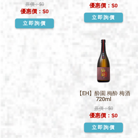
原價：
$0
優惠價：
$0
優惠價：
$0
立即詢價
立即詢價
【EH】酔園 梅酔 梅酒
720ml
原價：
$0
優惠價：
$0
立即詢價