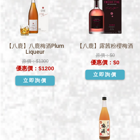
【八鹿】八鹿梅酒Plum
【八鹿】露茜粉櫻梅酒
Liqueur
原價：
$0
原價：
$1300
優惠價：
$0
優惠價：
$1200
立即詢價
立即詢價