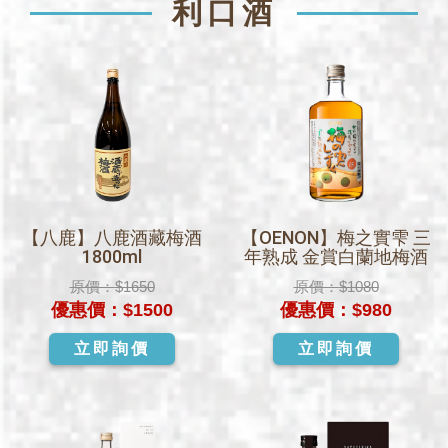
利口酒
【八鹿】八鹿酒藏梅酒
【OENON】梅之實雫 三
1800ml
年熟成 金賞白蘭地梅酒
原價：
$1650
原價：
$1080
優惠價：
$1500
優惠價：
$980
立即詢價
立即詢價