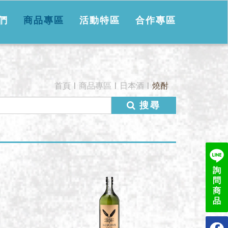
們
商品專區
活動特區
合作專區
首頁
商品專區
日本酒
燒酎
搜尋
詢
問
商
品