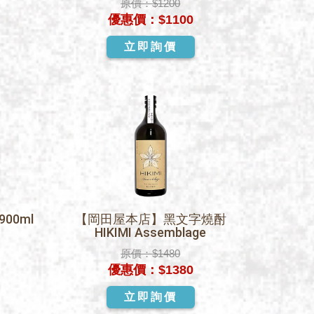
原價：
$1200
優惠價：
$1100
立即詢價
00ml
【岡田屋本店】黑文字燒酎
HIKIMI Assemblage
原價：
$1480
優惠價：
$1380
立即詢價