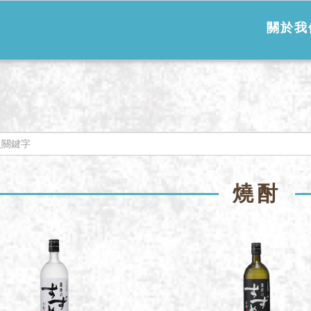
關於我
燒酎