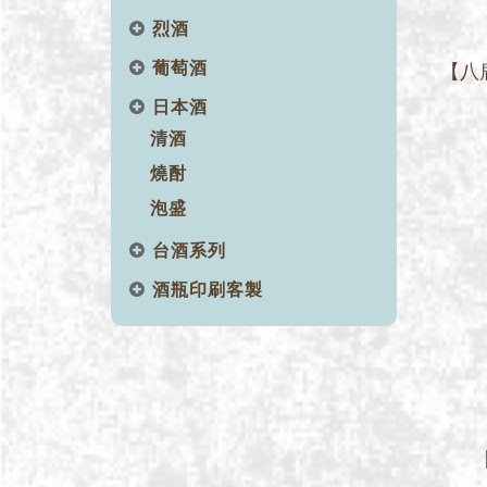
烈酒
葡萄酒
【八
日本酒
清酒
燒酎
泡盛
台酒系列
酒瓶印刷客製