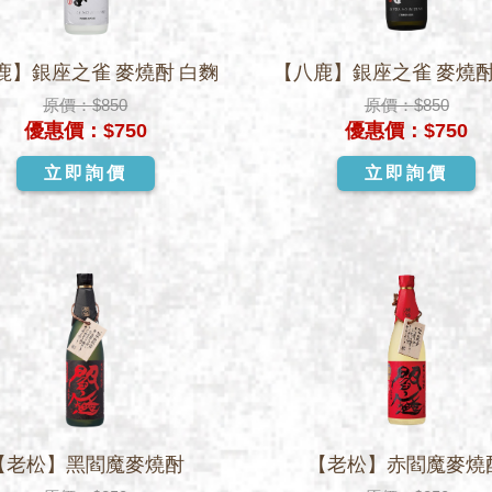
鹿】銀座之雀 麥燒酎 白麴
【八鹿】銀座之雀 麥燒酎
原價：
$850
原價：
$850
優惠價：
$750
優惠價：
$750
立即詢價
立即詢價
【老松】黑閻魔麥燒酎
【老松】赤閻魔麥燒