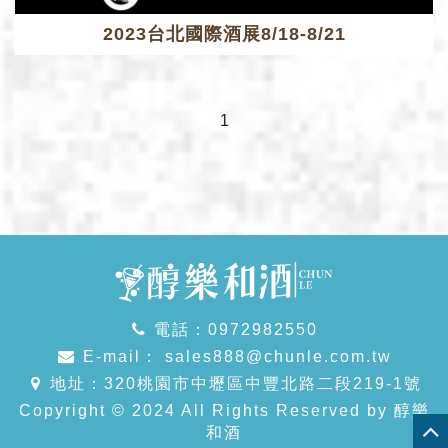
2023台北國際酒展8/18-8/21
1
電話：0972982550
E-mail：
sales888@chunle.com.tw
地址：320桃園市中壢區中豐北路二段219-1號
Copyright © 2024 All Rights Reserved by 醇樂
和酒