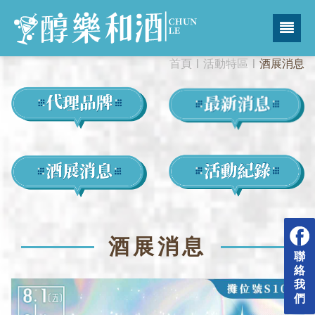
首頁
活動特區
酒展消息
酒展消息
聯
絡
我
們