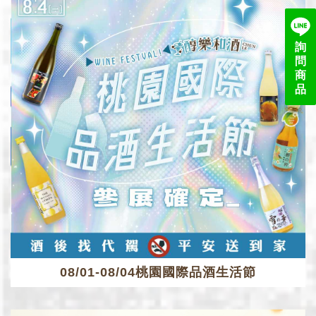
詢
問
商
品
08/01-08/04桃園國際品酒生活節