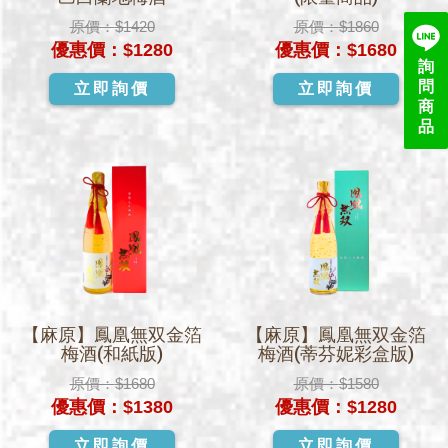
原價：
$1420
原價：
$1860
優惠價：
$1280
優惠價：
$1680
詢
問
立即詢價
立即詢價
商
品
【麻原】鳳凰無双金箔
【麻原】鳳凰無双金箔
梅酒(和紙版)
梅酒(蒂芬妮彩盒版)
原價：
$1680
原價：
$1580
優惠價：
$1380
優惠價：
$1280
立即詢價
立即詢價