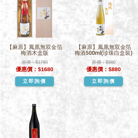
【麻原】鳳凰無双金箔
【麻原】鳳凰無双金箔
梅酒木盒版
梅酒500ml(珍珠白盒裝)
原價：
$1780
原價：
$980
優惠價：
$1680
優惠價：
$880
立即詢價
立即詢價