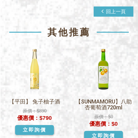
回上一頁
其他推薦
【平田】 兔子柚子酒
【SUNMAMORU】八助
杏葡萄酒720ml
原價：
$890
原價：
$0
優惠價：
$790
優惠價：
$0
立即詢價
立即詢價